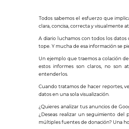
Todos sabemos el esfuerzo que implic
clara, concisa, correcta y visualmente at
A diario luchamos con todos los datos 
tope. Y mucha de esa información se p
Un ejemplo que traemos a colación desd
estos informes son claros, no son a
entenderlos.
Cuando tratamos de hacer reportes, v
datos en una sola visualización.
¿Quieres analizar tus anuncios de Go
¿Deseas realizar un seguimiento del p
múltiples fuentes de donación? Una ho