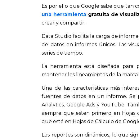
Es por ello que Google sabe que tan c
una herramienta
gratuita de visual
crear y compartir.
Data Studio facilita la carga de inform
de datos en informes únicos. Las visua
series de tiempo.
La herramienta está diseñada para pe
mantener los lineamientos de la marca.
Una de las características más inter
fuentes de datos en un informe. Se
Analytics, Google Ads y YouTube. Tam
siempre que esten primero en Hojas d
que esté en Hojas de Cálculo de Googl
Los reportes son dinámicos, lo que sig