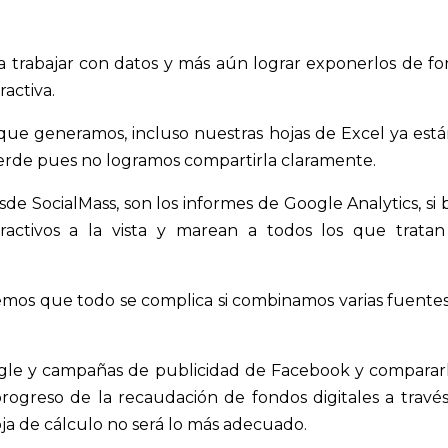
a trabajar con datos y más aún lograr exponerlos de f
ractiva.
que generamos, incluso nuestras hojas de Excel ya está
ierde pues no logramos compartirla claramente.
e SocialMass, son los informes de Google Analytics, si 
tractivos a la vista y marean a todos los que trata
emos que todo se complica si combinamos varias fuente
ogle y campañas de publicidad de Facebook y comparar
rogreso de la recaudación de fondos digitales a travé
ja de cálculo no será lo más adecuado.