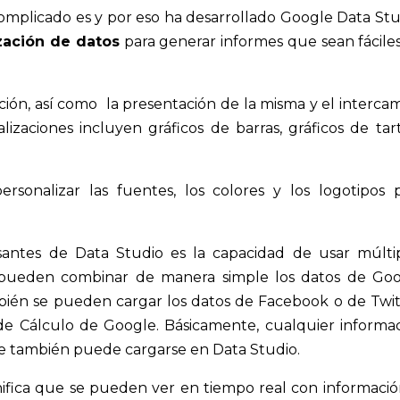
omplicado es y por eso ha desarrollado Google Data Stu
ización de datos
para generar informes que sean fácile
ación, así como la presentación de la misma y el interca
lizaciones incluyen gráficos de barras, gráficos de tar
rsonalizar las fuentes, los colores y los logotipos 
esantes de Data Studio es la capacidad de usar múlti
 pueden combinar de manera simple los datos de Go
bién se pueden cargar los datos de Facebook o de Twit
e Cálculo de Google. Básicamente, cualquier informa
e también puede cargarse en Data Studio.
nifica que se pueden ver en tiempo real con informació