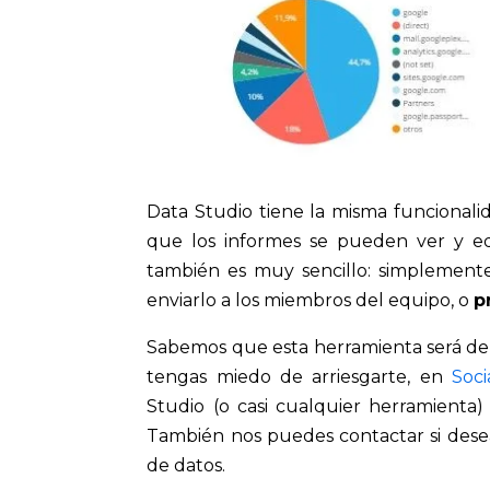
Data Studio tiene la misma funcional
que los informes se pueden ver y ed
también es muy sencillo: simplement
enviarlo a los miembros del equipo, o
p
Sabemos que esta herramienta será de g
tengas miedo de arriesgarte, en
Soci
Studio (o casi cualquier herramienta)
También nos puedes contactar si desea
de datos.