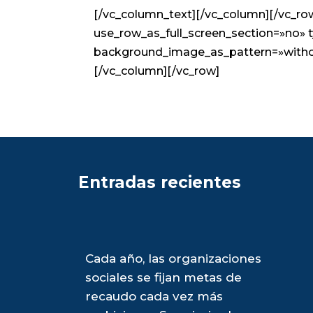
[/vc_column_text][/vc_column][/vc_r
use_row_as_full_screen_section=»no» t
background_image_as_pattern=»witho
[/vc_column][/vc_row]
Entradas recientes
y en
Cada año, las organizaciones
ante
sociales se fijan metas de
de
recaudo cada vez más