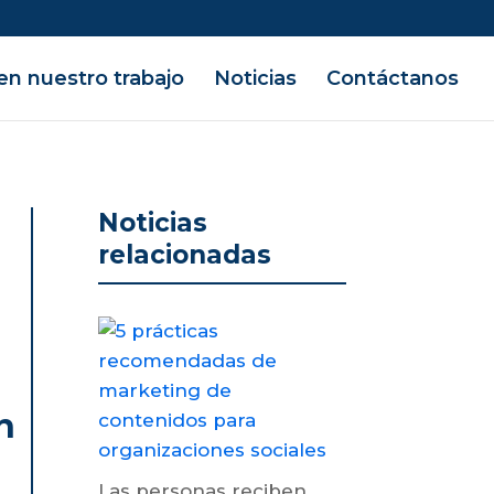
en nuestro trabajo
Noticias
Contáctanos
Noticias
relacionadas
n
Las personas reciben