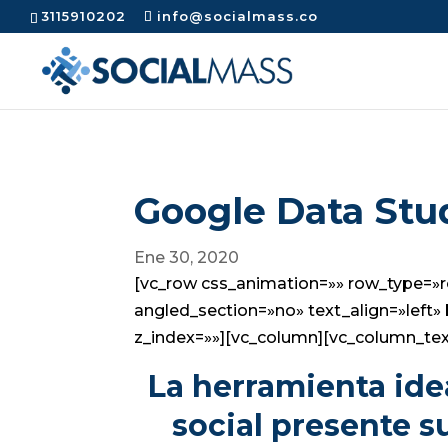
3115910202
info@socialmass.co
Google Data Stu
Ene 30, 2020
[vc_row css_animation=»» row_type=»r
angled_section=»no» text_align=»lef
z_index=»»][vc_column][vc_column_tex
La herramienta ide
social presente s