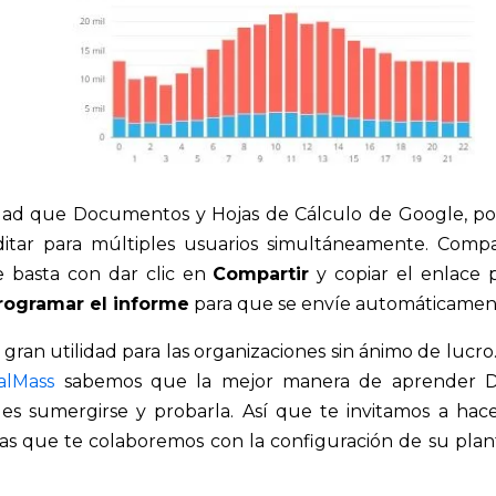
idad que Documentos y Hojas de Cálculo de Google, po
itar para múltiples usuarios simultáneamente. Compa
e basta con dar clic en
Compartir
y copiar el enlace 
rogramar el informe
para que se envíe automáticamen
ran utilidad para las organizaciones sin ánimo de lucro
alMass
sabemos que la mejor manera de aprender D
 es sumergirse y probarla. Así que te invitamos a hace
s que te colaboremos con la configuración de su plant