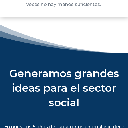
veces no hay manos suficientes.
Generamos grandes
ideas para el sector
social
En nuestros 5 años de trabajo, nos enorgullece decir