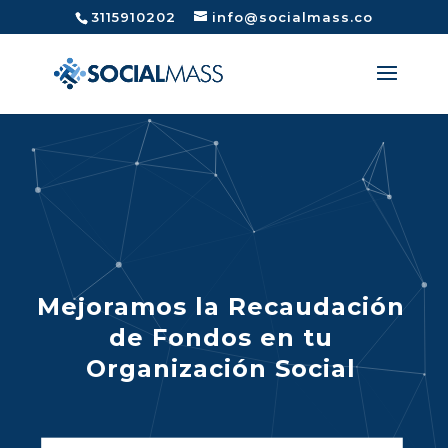
3115910202
info@socialmass.co
Mejoramos la
Recaudación
de
Fondos
en tu
Organización Social