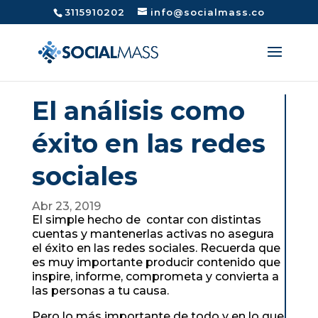
3115910202
info@socialmass.co
El análisis como
éxito en las redes
sociales
Abr 23, 2019
El simple hecho de contar con distintas
cuentas y mantenerlas activas no asegura
el éxito en las redes sociales. Recuerda que
es muy importante producir contenido que
inspire, informe, comprometa y convierta a
las personas a tu causa.
Pero lo más importante de todo y en lo que