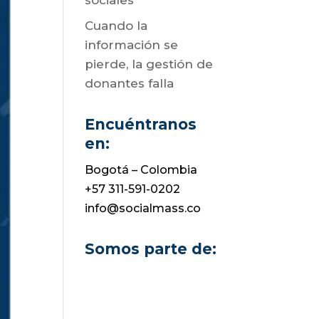
sociales
Cuando la
información se
pierde, la gestión de
donantes falla
Encuéntranos
en:
Bogotá – Colombia
+57 311-591-0202
info@socialmass.co
Somos parte de: