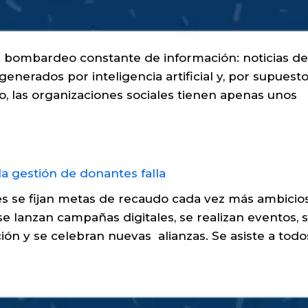
n bombardeo constante de información: noticias d
generados por inteligencia artificial y, por supuesto
o, las organizaciones sociales tienen apenas unos
les se fijan metas de recaudo cada vez más ambicio
se lanzan campañas digitales, se realizan eventos, 
n y se celebran nuevas alianzas. Se asiste a todos