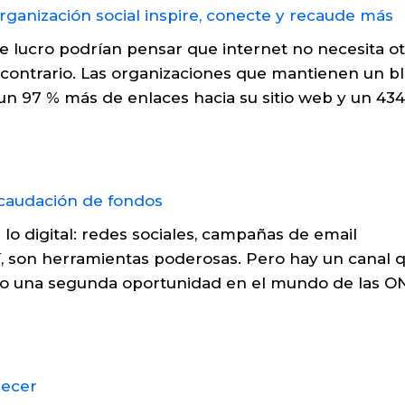
 lucro podrían pensar que internet no necesita o
o contrario. Las organizaciones que mantienen un b
 un 97 % más de enlaces hacia su sitio web y un 43
lo digital: redes sociales, campañas de email
í, son herramientas poderosas. Pero hay un canal q
endo una segunda oportunidad en el mundo de las O