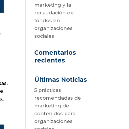
marketing y la
recaudación de
fondos en
e
organizaciones
,
sociales
Comentarios
recientes
Últimas Noticias
sas.
5 prácticas
se
recomendadas de
...
marketing de
contenidos para
organizaciones