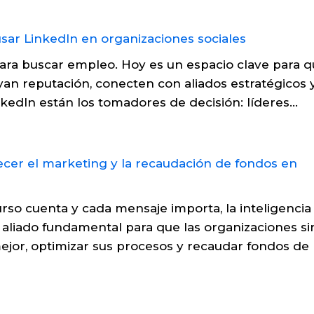
para buscar empleo. Hoy es un espacio clave para 
yan reputación, conecten con aliados estratégicos 
nkedIn están los tomadores de decisión: líderes...
urso cuenta y cada mensaje importa, la inteligencia
un aliado fundamental para que las organizaciones si
jor, optimizar sus procesos y recaudar fondos de